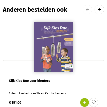
Productgalerij overslaan
Anderen bestelden ook
Kijk Kies Doe voor kleuters
Auteur: Liesbeth van Waas, Carola Riemens
€ 181,00