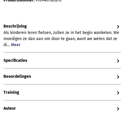
Productnummer:
9789461182876
Beschrijving
Als kinderen leren fietsen, zullen ze in het begin wankelen. We
moedigen ze dan aan om door te gaan, want we weten dat ze
di…
Meer
Specificaties
Beoordelingen
Training
Auteur