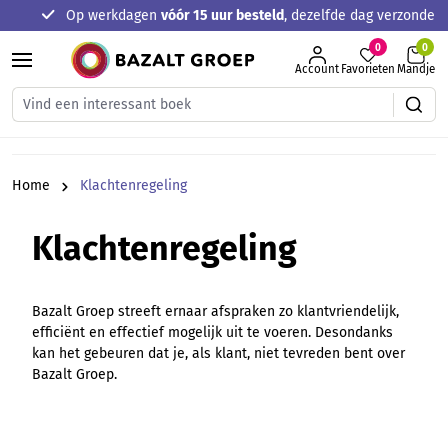
Op werkdagen
vóór 15 uur besteld
, dezelfde dag verzonden
hoofdinhoud
0
Account
Favorieten
Mandje
Home
Klachtenregeling
Klachtenregeling
Bazalt Groep streeft ernaar afspraken zo klantvriendelijk,
efficiënt en effectief mogelijk uit te voeren. Desondanks
kan het gebeuren dat je, als klant, niet tevreden bent over
Bazalt Groep.