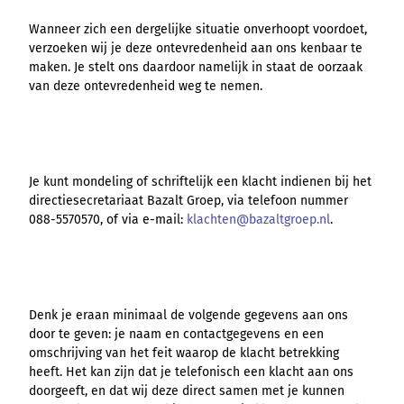
Wanneer zich een dergelijke situatie onverhoopt voordoet,
verzoeken wij je deze ontevredenheid aan ons kenbaar te
maken. Je stelt ons daardoor namelijk in staat de oorzaak
van deze ontevredenheid weg te nemen.
Je kunt mondeling of schriftelijk een klacht indienen bij het
directiesecretariaat Bazalt Groep, via telefoon nummer
088-5570570, of via e-mail:
klachten@bazaltgroep.nl
.
Denk je eraan minimaal de volgende gegevens aan ons
door te geven: je naam en contactgegevens en een
omschrijving van het feit waarop de klacht betrekking
heeft. Het kan zijn dat je telefonisch een klacht aan ons
doorgeeft, en dat wij deze direct samen met je kunnen