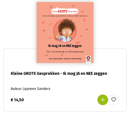
Kleine GROTE Gesprekken - Ik mag JA en NEE zeggen
Auteur: Jayneen Sanders
€ 14,50