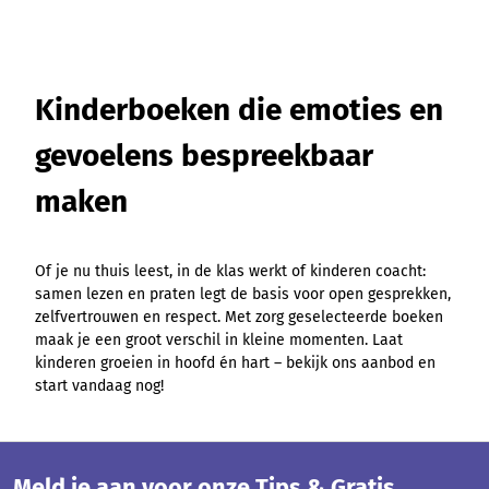
Kinderboeken die emoties en
gevoelens bespreekbaar
maken
Of je nu thuis leest, in de klas werkt of kinderen coacht:
samen lezen en praten legt de basis voor open gesprekken,
zelfvertrouwen en respect. Met zorg geselecteerde boeken
maak je een groot verschil in kleine momenten. Laat
kinderen groeien in hoofd én hart – bekijk ons aanbod en
start vandaag nog!
Meld je aan voor onze Tips & Gratis