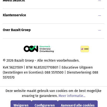
Meest bezocht
Klantenservice
Over Bazalt Groep
© 2026 Bazalt Groep - Alle rechten voorbehouden.
KvK 56221509 | BTW NL852027710B01 | Educatieve Uitgaven
(bestellingen en licenties): 088 5570500 | Dienstverlening: 088
5570570
Deze website maakt gebruik van cookies om de best mogelijke
ervaring te garanderen.
Meer informatie...
Weigeren
Configureren
Aanvaard alle cookies