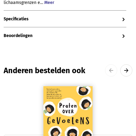
lichaamsgrenzen e…
Meer
Specificaties
Beoordelingen
Productgalerij overslaan
Anderen bestelden ook