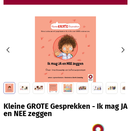
Afbeeldingengalerij overslaan
Kleine GROTE Gesprekken - Ik mag JA
en NEE zeggen