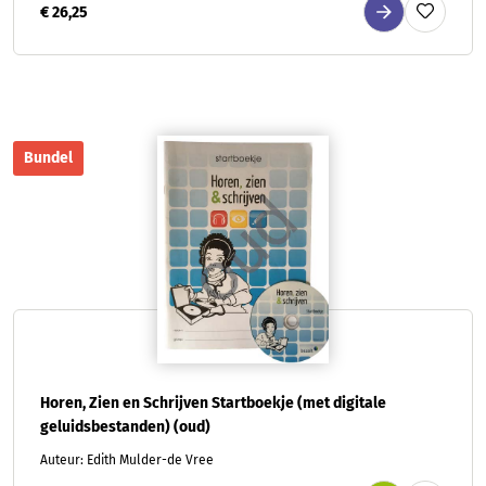
€ 26,25
Bundel
Horen, Zien en Schrijven Startboekje (met digitale
geluidsbestanden) (oud)
Auteur: Edith Mulder-de Vree