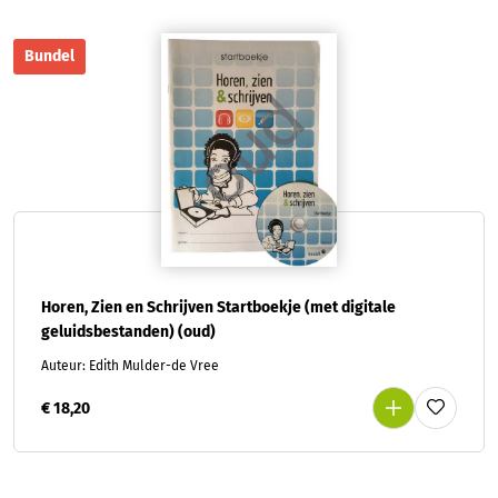
Bundel
Horen, Zien en Schrijven Startboekje (met digitale
geluidsbestanden) (oud)
Auteur: Edith Mulder-de Vree
€ 18,20