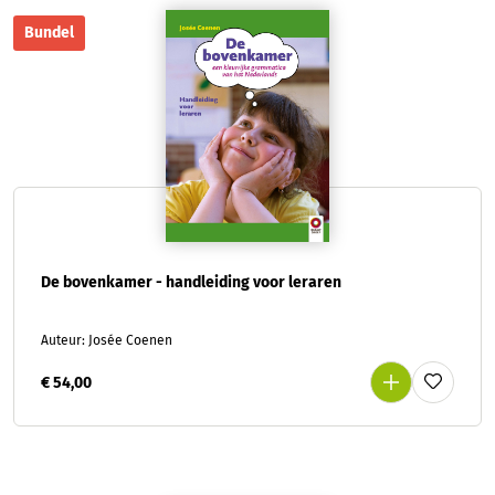
Bundel
De bovenkamer - handleiding voor leraren
Auteur: Josée Coenen
€ 54,00