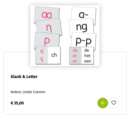
Klank & Letter
Auteur: Josée Coenen
€ 35,00