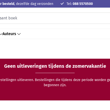
r besteld
, dezelfde dag verzonden
Tel:
088 5570500
Auteurs
Geen uitleveringen tijdens de zomervakantie
estellingen uitleveren. Bestellingen die tijdens deze periode worden 
begonnen zijn.