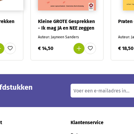
rekken
Kleine GROTE Gesprekken
Praten
- Ik mag JA en NEE zeggen
Auteur: Jayneen Sanders
Auteur: 
€ 14,50
€ 18,50
ofdstukken
t
Klantenservice