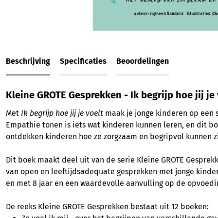
Beschrijving
Specificaties
Beoordelingen
Kleine GROTE Gesprekken - Ik begrijp hoe jij je 
Met
Ik begrijp hoe jij je voelt
maak je jonge kinderen op een 
Empathie tonen is iets wat kinderen kunnen leren, en dit boe
ontdekken kinderen hoe ze zorgzaam en begripvol kunnen zi
D
it boek maakt deel uit van de serie Kleine GROTE Gesprekk
van open en leeftijdsadequate gesprekken met jonge kindere
en met 8 jaar en een waardevolle aanvulling op de opvoedin
De reeks Kleine GROTE Gesprekken bestaat uit 12 boeken: