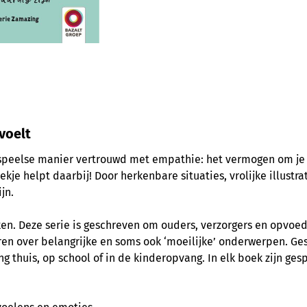
voelt
speelse manier vertrouwd met empathie: het vermogen om je i
kje helpt daarbij! Door herkenbare situaties, vrolijke illustr
jn.
en. Deze serie is geschreven om ouders, verzorgers en opvoed
n over belangrijke en soms ook ‘moeilijke’ onderwerpen. Ges
g thuis, op school of in de kinderopvang. In elk boek zijn g