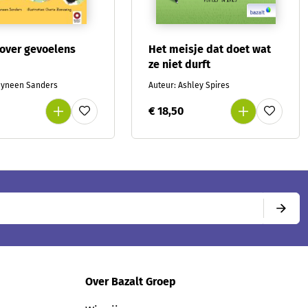
 over gevoelens
Het meisje dat doet wat
ze niet durft
Jayneen Sanders
Auteur: Ashley Spires
€ 18,50
Over Bazalt Groep