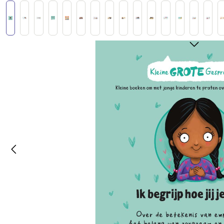
Afbeeldingengalerij overslaan