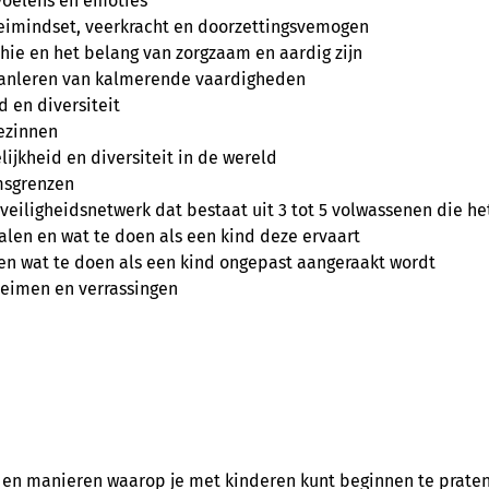
evoelens en emoties
roeimindset, veerkracht en doorzettingsvemogen
athie en het belang van zorgzaam en aardig zijn
 aanleren van kalmerende vaardigheden
d en diversiteit
 gezinnen
lijkheid en diversiteit in de wereld
amsgrenzen
eiligheidsnetwerk dat bestaat uit 3 tot 5 volwassenen die he
gnalen en wat te doen als een kind deze ervaart
jn en wat te doen als een kind ongepast aangeraakt wordt
heimen en verrassingen
en en manieren waarop je met kinderen kunt beginnen te prat