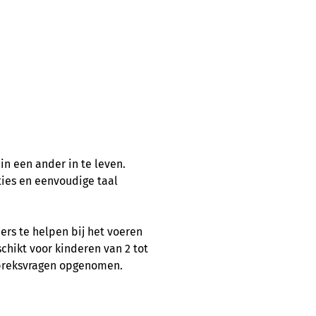
n een ander in te leven.
aties en eenvoudige taal
ers te helpen bij het voeren
chikt voor kinderen van 2 tot
espreksvragen opgenomen.