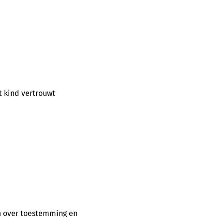
t kind vertrouwt
en over toestemming en