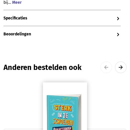
bij…
Meer
Specificaties
Beoordelingen
Productgalerij overslaan
Anderen bestelden ook