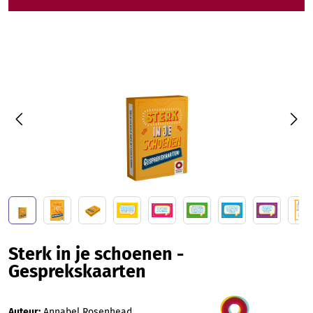
Afbeeldingengalerij overslaan
Sterk in je schoenen -
Gesprekskaarten
Auteur:
Annabel Rosenhead ,