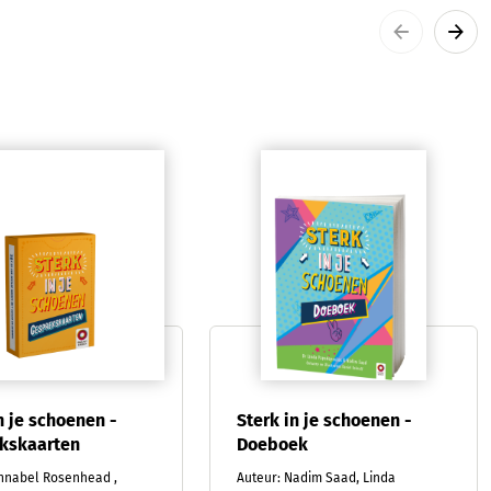
n je schoenen -
Sterk in je schoenen -
kskaarten
Doeboek
Annabel Rosenhead ,
Auteur: Nadim Saad, Linda