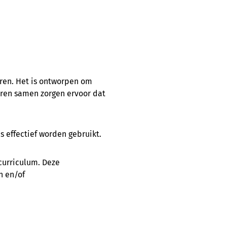
eren. Het is ontworpen om
toren samen zorgen ervoor dat
is effectief worden gebruikt.
curriculum. Deze
n en/of