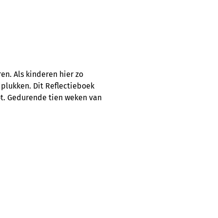
n. Als kinderen hier zo
plukken. Dit Reflectieboek
ot. Gedurende tien weken van