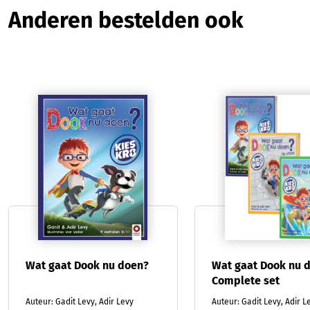
Productgalerij overslaan
Anderen bestelden ook
Wat gaat Dook nu doen?
Wat gaat Dook nu d
Complete set
Auteur: Gadit Levy, Adir Levy
Auteur: Gadit Levy, Adir L