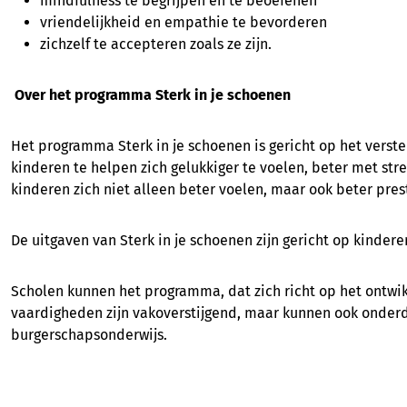
mindfulness te begrijpen en te beoefenen
vriendelijkheid en empathie te bevorderen
zichzelf te accepteren zoals ze zijn.
Over het programma Sterk in je schoenen
Het programma Sterk in je schoenen is gericht op het vers
kinderen te helpen zich gelukkiger te voelen, beter met str
kinderen zich niet alleen beter voelen, maar ook beter pres
De uitgaven van Sterk in je schoenen zijn gericht op kinder
Scholen kunnen het programma, dat zich richt op het ontwi
vaardigheden zijn vakoverstijgend, maar kunnen ook onder
burgerschapsonderwijs.