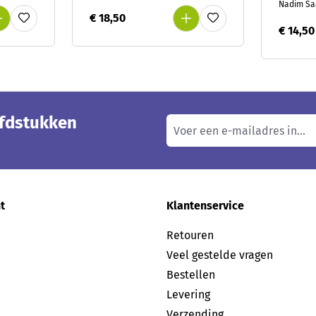
Nadim S
€ 18,50
€ 14,50
ofdstukken
t
Klantenservice
Retouren
Veel gestelde vragen
Bestellen
Levering
Verzending