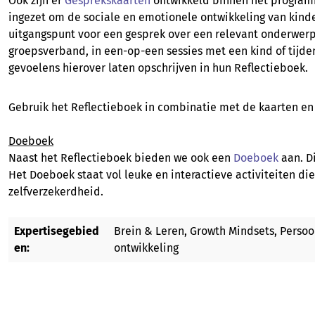
Ook zijn er
Gesprekskaarten
ontwikkeld binnen het programm
ingezet om de sociale en emotionele ontwikkeling van kinder
uitgangspunt voor een gesprek over een relevant onderwerp z
groepsverband, in een-op-een sessies met een kind of tijde
gevoelens hierover laten opschrijven in hun Reflectieboek.
Gebruik het Reflectieboek in combinatie met de kaarten en
Doeboek
Naast het Reflectieboek bieden we ook een
Doeboek
aan. D
Het Doeboek staat vol leuke en interactieve activiteiten di
zelfverzekerdheid.
Expertisegebied
Brein & Leren, Growth Mindsets, Persoo
en:
ontwikkeling