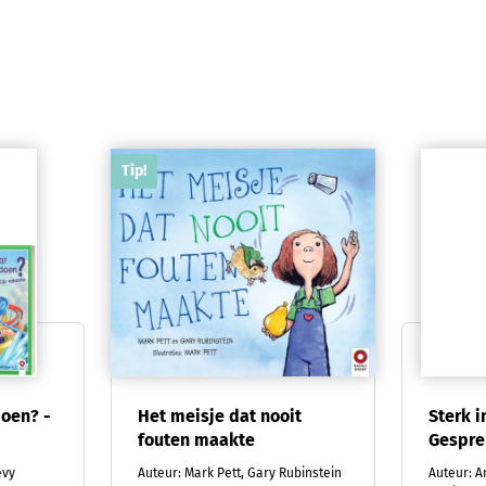
Tip!
oen? -
Het meisje dat nooit
Sterk i
fouten maakte
Gespre
evy
Auteur: Mark Pett, Gary Rubinstein
Auteur: 