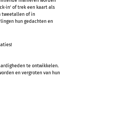
chillende manieren worden
-in’ of trek een kaart als
 tweetallen of in
erlingen hun gedachten en
aties!
aardigheden te ontwikkelen.
 worden en vergroten van hun