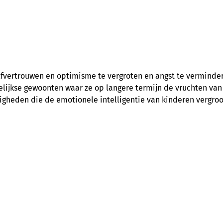
fvertrouwen en optimisme te vergroten en angst te vermindere
lijkse gewoonten waar ze op langere termijn de vruchten van 
digheden die de emotionele intelligentie van kinderen vergro