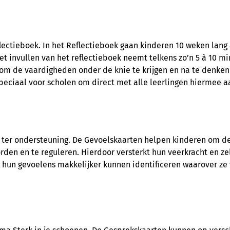
lectieboek. In het Reflectieboek gaan kinderen 10 weken lang
 invullen van het reflectieboek neemt telkens zo’n 5 à 10 mi
 om de vaardigheden onder de knie te krijgen en na te denken
peciaal voor scholen om direct met alle leerlingen hiermee a
ter ondersteuning. De Gevoelskaarten helpen kinderen om de
orden en te reguleren. Hierdoor versterkt hun veerkracht en z
n hun gevoelens makkelijker kunnen identificeren waarover ze