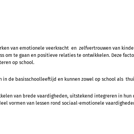
terken van emotionele veerkracht en zelfvertrouwen van kind
ess om te gaan en positieve relaties te ontwikkelen. Deze fac
teren op school.
en in de basisschoolleeftijd en kunnen zowel op school als thu
kkelen van brede vaardigheden, uitstekend integreren in hun 
deel vormen van lessen rond sociaal-emotionele vaardighede