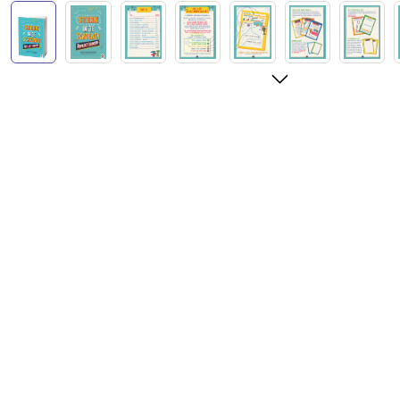
Afbeeldingengalerij overslaan