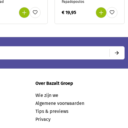
aad
Papadopoulos
€ 19,95
Over Bazalt Groep
Wie zijn we
Algemene voorwaarden
Tips & previews
Privacy