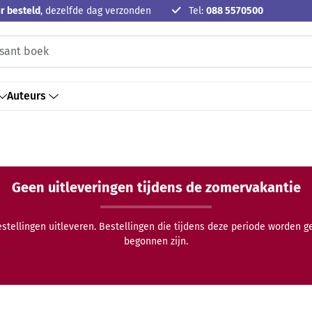
r besteld
, dezelfde dag verzonden
Tel:
088 5570500
Auteurs
Geen uitleveringen tijdens de zomervakantie
estellingen uitleveren. Bestellingen die tijdens deze periode worden 
begonnen zijn.