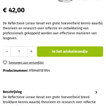
€ 42,00
De Reflectieve Leraar bevat een grote hoeveelheid kennis waarbij
theorieën en research over reflectie en ontwikkeling van
professionals gekoppeld worden aan effectieve manieren van
lesgeven.
Producthoeveelheid: Voer de gewenste hoev
In het winkelmandje
Toevoegen aan verlanglijst
Productnummer:
9789461181954
Beschrijving
De Reflectieve Leraar bevat een grote hoeveelheid breed
bruikbare kennis waarbij theorieën en research over reflectie