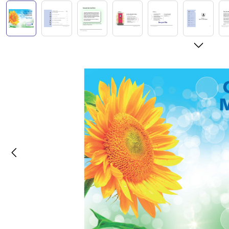
Afbeeldingengalerij overslaan