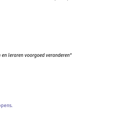
n en leraren voorgoed veranderen”
ppens.