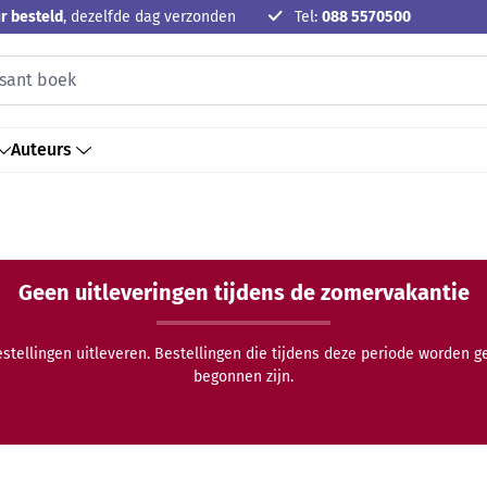
r besteld
, dezelfde dag verzonden
Tel:
088 5570500
Auteurs
Geen uitleveringen tijdens de zomervakantie
estellingen uitleveren. Bestellingen die tijdens deze periode worden 
begonnen zijn.