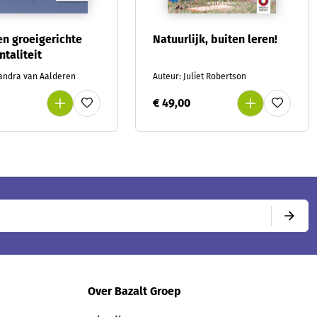
en groeigerichte
Natuurlijk, buiten leren!
taliteit
Sandra van Aalderen
Auteur: Juliet Robertson
€ 49,00
Over Bazalt Groep