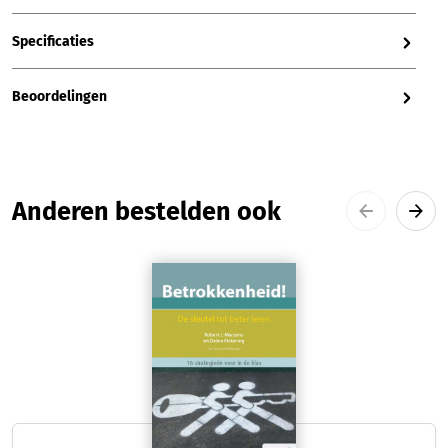
Specificaties
Beoordelingen
Productgalerij overslaan
Anderen bestelden ook