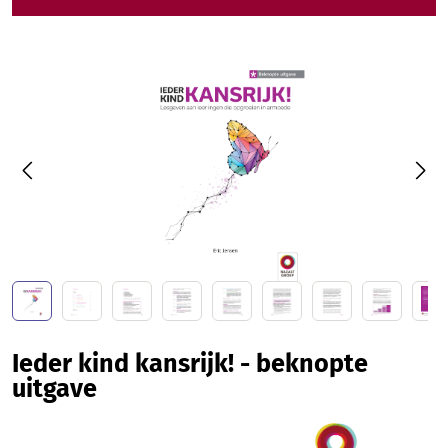
Afbeeldingengalerij overslaan
Ieder kind kansrijk! - beknopte
uitgave