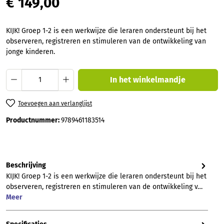
€ 149,00
KIJK! Groep 1-2 is een werkwijze die leraren ondersteunt bij het
observeren, registreren en stimuleren van de ontwikkeling van
jonge kinderen.
Producthoeveelheid: Voer de gewenste hoev
In het winkelmandje
Toevoegen aan verlanglijst
Productnummer:
9789461183514
Beschrijving
KIJK! Groep 1-2 is een werkwijze die leraren ondersteunt bij het
observeren, registreren en stimuleren van de ontwikkeling v…
Meer