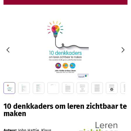
Afbeeldingengalerij overslaan
10 denkkaders om leren zichtbaar te
maken
Auteur:
John Hattie, Klaus