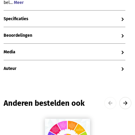
bel…
Meer
Specificaties
Beoordelingen
Media
Auteur
Productgalerij overslaan
Anderen bestelden ook