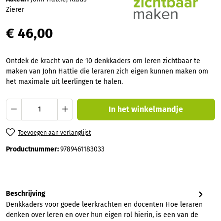
Zierer
€ 46,00
Ontdek de kracht van de 10 denkkaders om leren zichtbaar te
maken van John Hattie die leraren zich eigen kunnen maken om
het maximale uit leerlingen te halen.
Producthoeveelheid: Voer de gewenste hoev
In het winkelmandje
Toevoegen aan verlanglijst
Productnummer:
9789461183033
Beschrijving
Denkkaders voor goede leerkrachten en docenten Hoe leraren
denken over leren en over hun eigen rol hierin, is een van de