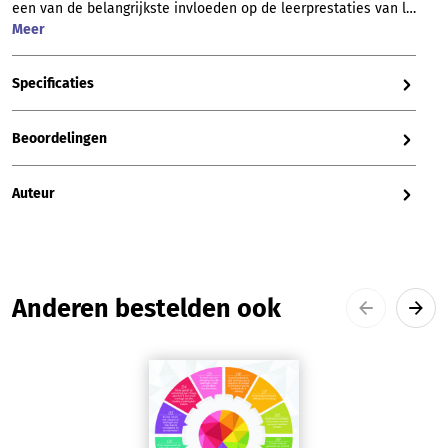
een van de belangrijkste invloeden op de leerprestaties van l…
Meer
Specificaties
Beoordelingen
Auteur
Productgalerij overslaan
Anderen bestelden ook