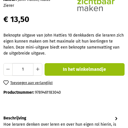
Zierer
€ 13,50
Beknopte uitgave van John Hatties 10 denkkaders die leraren zich
eigen kunnen maken om het maximale uit hun leerlingen te
halen. Deze mini-uitgave biedt een beknopte samenvatting van
de uitgebreide uitgave.
Producthoeveelheid: Voer de gewenste hoev
In het winkelmandje
Toevoegen aan verlanglijst
Productnummer:
9789461183040
Beschrijving
Hoe leraren denken over leren en over hun eigen rol hierin, is