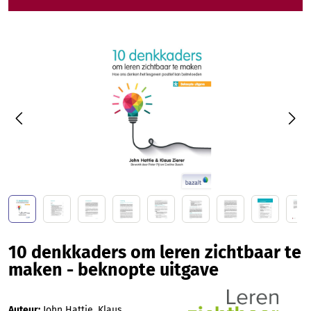
Afbeeldingengalerij overslaan
10 denkkaders om leren zichtbaar te
maken - beknopte uitgave
Auteur:
John Hattie, Klaus