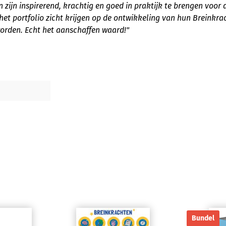
zijn inspirerend, krachtig en goed in praktijk te brengen voor 
 het portfolio zicht krijgen op de ontwikkeling van hun Breinkra
worden. Echt het aanschaffen waard!"
Bundel