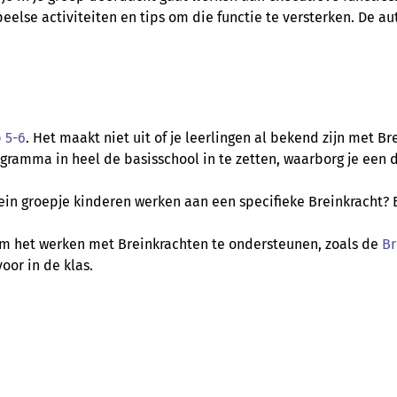
speelse activiteiten en tips om die functie te versterken. De a
 5-6
. Het maakt niet uit of je leerlingen al bekend zijn met B
amma in heel de basisschool in te zetten, waarborg je een d
lein groepje kinderen werken aan een specifieke Breinkracht? 
om het werken met Breinkrachten te ondersteunen, zoals de
Br
voor in de klas.