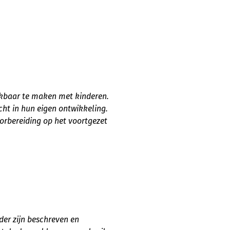
eekbaar te maken met kinderen.
ht in hun eigen ontwikkeling.
orbereiding op het voortgezet
der zijn beschreven en