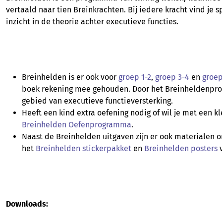
vertaald naar tien Breinkrachten. Bij iedere kracht vind je 
inzicht in de theorie achter executieve functies.
Breinhelden is er ook voor
groep 1-2
,
groep 3-4
en
groep
boek rekening mee gehouden. Door het Breinheldenprogr
gebied van executieve functieversterking.
Heeft een kind extra oefening nodig of wil je met een k
Breinhelden Oefenprogramma
.
Naast de Breinhelden uitgaven zijn er ook materialen 
het
Breinhelden stickerpakket
en
Breinhelden posters
Downloads: