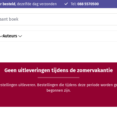
r besteld
, dezelfde dag verzonden
Tel:
088 5570500
Auteurs
Geen uitleveringen tijdens de zomervakantie
estellingen uitleveren. Bestellingen die tijdens deze periode worden 
begonnen zijn.