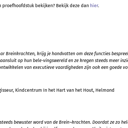
n proefhoofdstuk bekijken? Bekijk deze dan
hier
.
naar Breinkrachten, krijg je handvatten om deze functies bespr
ansluit op hun bele-vingswereld en ze kregen steeds meer inzic
 ontwikkelen van executieve vaardigheden zijn ook een goede vo
isseur, Kindcentrum In het Hart van het Hout, Helmond
 steeds bewuster word van de Brein¬krachten. Doordat ze zo hel