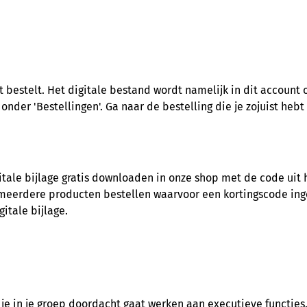
t bestelt. Het digitale bestand wordt namelijk in dit account
onder 'Bestellingen'. Ga naar de bestelling die je zojuist hebt
itale bijlage gratis downloaden in onze shop met de code uit h
aag meerdere producten bestellen waarvoor een kortingscode in
gitale bijlage.
 in je groep doordacht gaat werken aan executieve functies. 