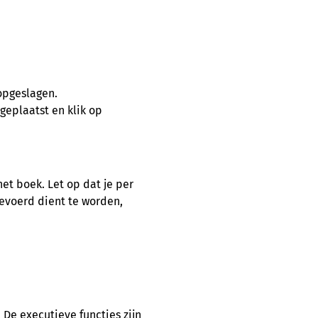
 opgeslagen.
 geplaatst en klik op
et boek. Let op dat je per
gevoerd dient te worden,
De executieve functies zijn