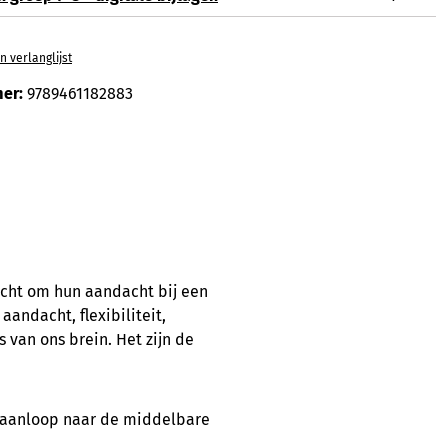
 verlanglijst
er:
9789461182883
acht om hun aandacht bij een
andacht, flexibiliteit,
 van ons brein. Het zijn de
in aanloop naar de middelbare