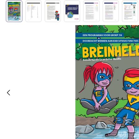
Afbeeldingengalerij overslaan