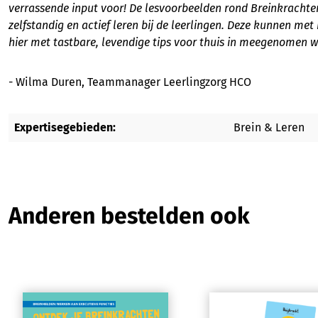
verrassende input voor! De lesvoorbeelden rond Breinkrachten 
zelfstandig en actief leren bij de leerlingen. Deze kunnen met
hier met tastbare, levendige tips voor thuis in meegenomen 
- Wilma Duren, Teammanager Leerlingzorg HCO
Expertisegebieden:
Brein & Leren
Productgalerij overslaan
Anderen bestelden ook