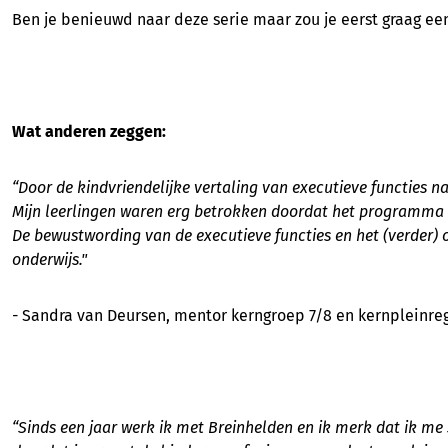
Ben je benieuwd naar deze serie maar zou je eerst graag ee
Wat anderen zeggen:
“Door de kindvriendelijke vertaling van executieve functies 
Mijn leerlingen waren erg betrokken doordat het programma a
De bewustwording van de executieve functies en het (verder)
onderwijs."
-
Sandra van Deursen, mentor kerngroep 7/8 en kernpleinreg
“Sinds een jaar werk ik met Breinhelden en ik merk dat ik me