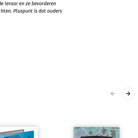
de leraar en ze bevorderen
chten. Pluspunt is dat ouders