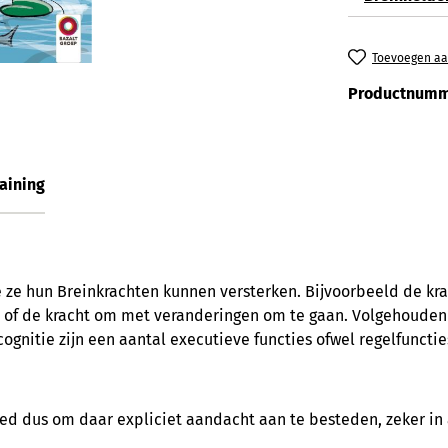
Toevoegen aan
Productnumm
aining
e ze hun Breinkrachten kunnen versterken. Bijvoorbeeld de kr
n of de kracht om met veranderingen om te gaan. Volgehouden a
gnitie zijn een aantal executieve functies ofwel regelfuncties
Goed dus om daar expliciet aandacht aan te besteden, zeker 