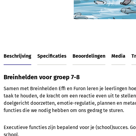
Beschrijving
Specificaties
Beoordelingen
Media
Tr
Breinhelden voor groep 7-8
Samen met Breinhelden Effi en Furon leren je leerlingen ho
taak te houden, de kracht om een reactie even uit te stelle
doelgericht doorzetten, emotie-regulatie, plannen en metaco
functies die we nodig hebben om ons gedrag te sturen.
Executieve functies zijn bepalend voor je (school)succes. 
school.