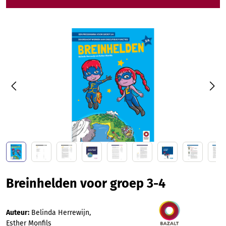
Afbeeldingengalerij overslaan
Breinhelden voor groep 3-4
Auteur:
Belinda Herrewijn,
Esther Monfils