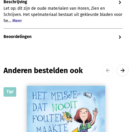
Beschrijving
Let op: dit zijn de oude materialen van Horen, Zien en
Schrijven. Het spelmateriaal bestaat uit gekleurde bladen voor
he…
Meer
Beoordelingen
Productgalerij overslaan
Anderen bestelden ook
Tip!