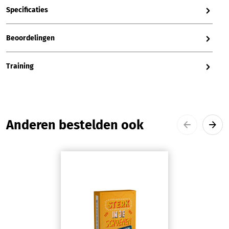
Specificaties
Beoordelingen
Training
Productgalerij overslaan
Anderen bestelden ook