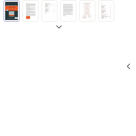
Afbeeldingengalerij overslaan