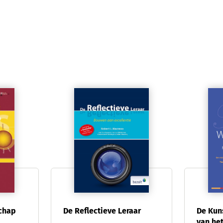
schap
De Reflectieve Leraar
De Kun
van he