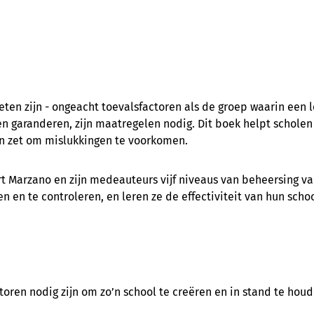
ten zijn - ongeacht toevalsfactoren als de groep waarin een l
unnen garanderen, zijn maatregelen nodig. Dit boek helpt scho
en zet om mislukkingen te voorkomen.
 Marzano en zijn medeauteurs vijf niveaus van beheersing van
en te controleren, en leren ze de effectiviteit van hun scho
oren nodig zijn om zo’n school te creëren en in stand te houd