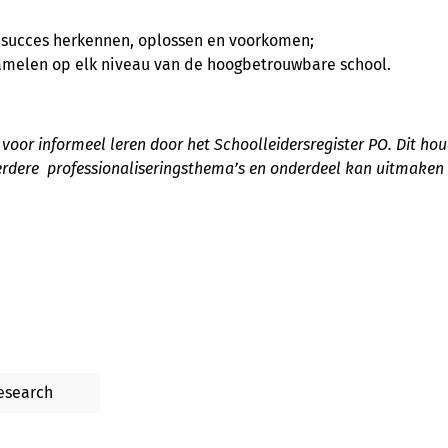
 succes herkennen, oplossen en voorkomen;
amelen op elk niveau van de hoogbetrouwbare school.
or informeel leren door het Schoolleidersregister PO. Dit houd
erdere professionaliseringsthema’s en onderdeel kan uitmaken
esearch