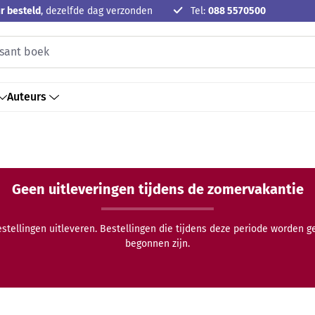
r besteld
, dezelfde dag verzonden
Tel:
088 5570500
Auteurs
Geen uitleveringen tijdens de zomervakantie
estellingen uitleveren. Bestellingen die tijdens deze periode worden 
begonnen zijn.