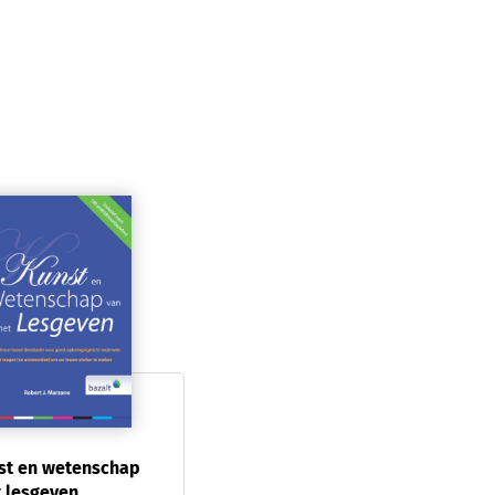
st en wetenschap
t lesgeven