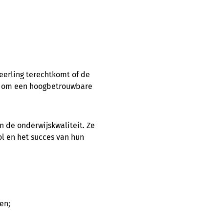
eerling terechtkomt of de
len om een hoogbetrouwbare
 de onderwijskwaliteit. Ze
ol en het succes van hun
en;