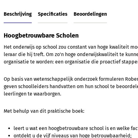
Beschrijving
Specificaties
Beoordelingen
Hoogbetrouwbare Scholen
Het onderwijs op school zou constant van hoge kwaliteit moe
leraar die hij treft. Om zo’n hoge onderwijskwaliteit te k
organisatie te worden: een organisatie die proactief stapp
Op basis van wetenschappelijk onderzoek formuleren Robert
geven schoolleiders handvatten om hun school te beoordelen 
leerlingen te waarborgen.
Met behulp van dit praktische boek:
leert u wat een hoogbetrouwbare school is en welke fact
ontdekt u de vijf niveaus van hoge betrouwbaarheid;