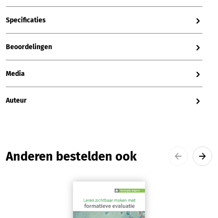
Specificaties
Beoordelingen
Media
Auteur
Productgalerij overslaan
Anderen bestelden ook