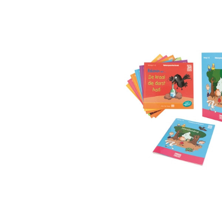
Afbeeldingengalerij overslaan