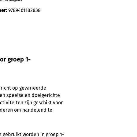
er:
9789461182838
or groep 1-
richt op gevarieerde
en speelse en doelgerichte
iviteiten zijn geschikt voor
kinderen om handelend te
 gebruikt worden in groep 1-