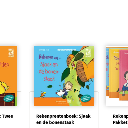
: Twee
Rekenprentenboek: Sjaak
Rekenp
en de bonenstaak
Pakket