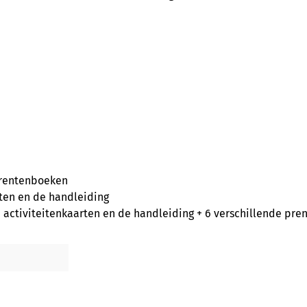
prentenboeken
ten en de handleiding
ctiviteitenkaarten en de handleiding + 6 verschillende pr