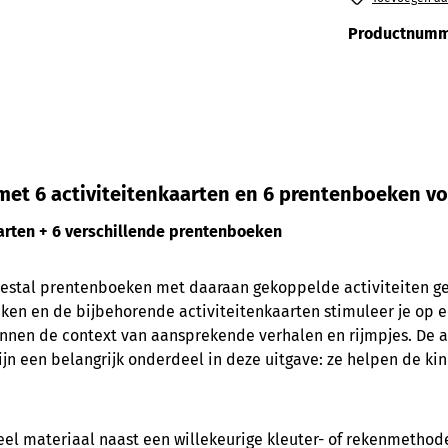
Productnumm
t 6 activiteitenkaarten en 6 prentenboeken vo
arten + 6 verschillende prentenboeken
zestal prentenboeken met daaraan gekoppelde activiteiten ge
en en de bijbehorende activiteitenkaarten stimuleer je op e
nen de context van aansprekende verhalen en rijmpjes. De act
zijn een belangrijk onderdeel in deze uitgave: ze helpen de 
el materiaal naast een willekeurige kleuter- of rekenmethode