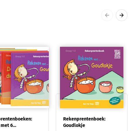
rentenboeken:
Rekenprentenboek:
 met 6
Goudlokje