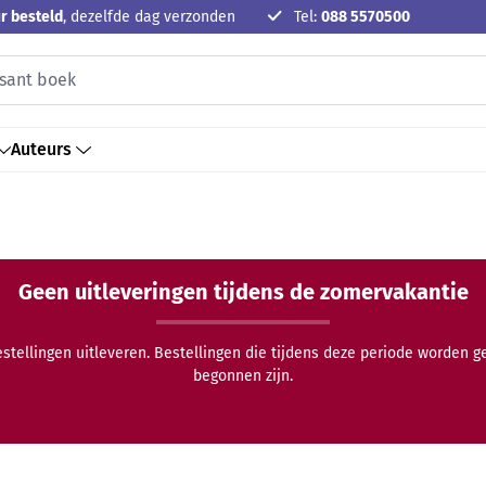
r besteld
, dezelfde dag verzonden
Tel:
088 5570500
Auteurs
Geen uitleveringen tijdens de zomervakantie
estellingen uitleveren. Bestellingen die tijdens deze periode worden 
begonnen zijn.