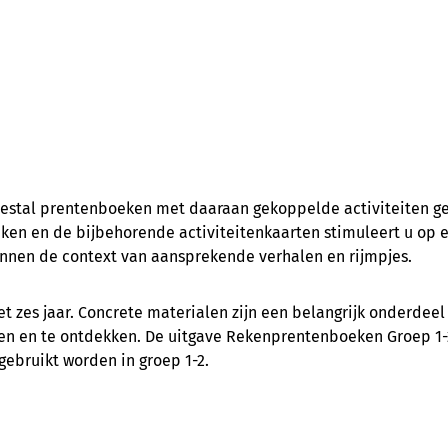
zestal prentenboeken met daaraan gekoppelde activiteiten ge
en en de bijbehorende activiteitenkaarten stimuleert u op e
nnen de context van aansprekende verhalen en rijmpjes.
met zes jaar. Concrete materialen zijn een belangrijk onderdeel
en en te ontdekken. De uitgave Rekenprentenboeken Groep 1-2
gebruikt worden in groep 1-2.