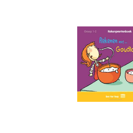
Afbeeldingengalerij overslaan