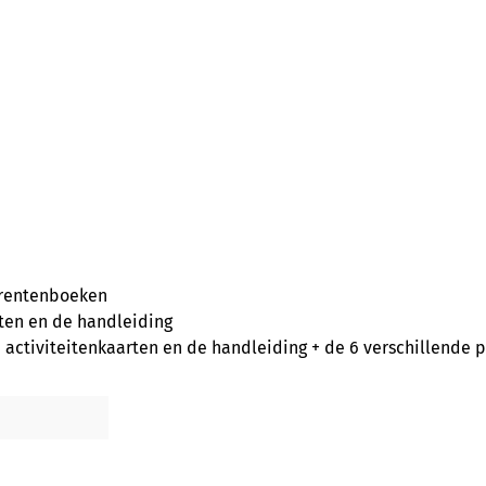
prentenboeken
ten en de handleiding
ctiviteitenkaarten en de handleiding + de 6 verschillende