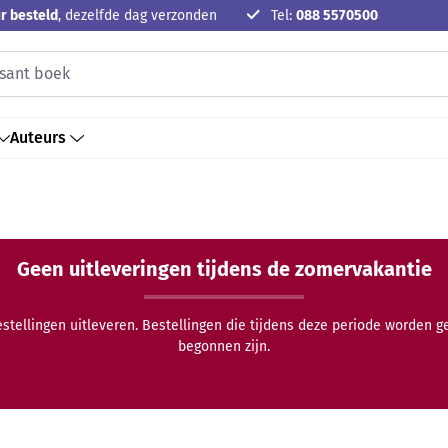
r besteld
, dezelfde dag verzonden
Tel:
088 5570500
Auteurs
Geen uitleveringen tijdens de zomervakantie
estellingen uitleveren. Bestellingen die tijdens deze periode worden 
begonnen zijn.