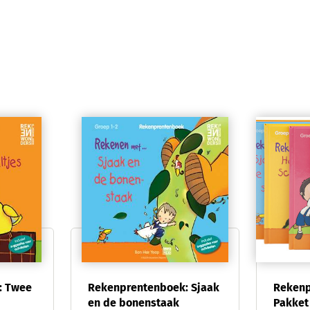
: Twee
Rekenprentenboek: Sjaak
Rekenp
en de bonenstaak
Pakket