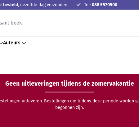
r besteld
, dezelfde dag verzonden
Tel:
088 5570500
Auteurs
Geen uitleveringen tijdens de zomervakantie
estellingen uitleveren. Bestellingen die tijdens deze periode worden 
begonnen zijn.