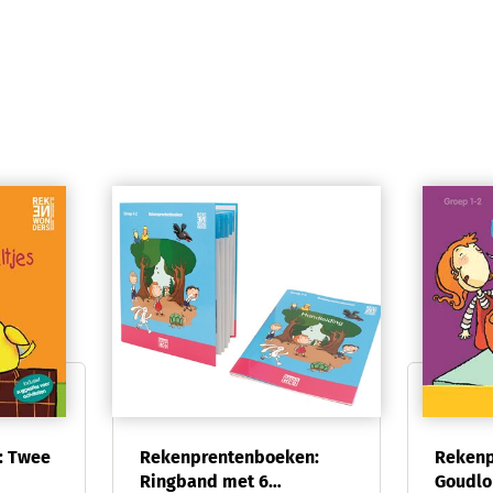
: Twee
Rekenprentenboeken:
Rekenp
Ringband met 6
Goudlo