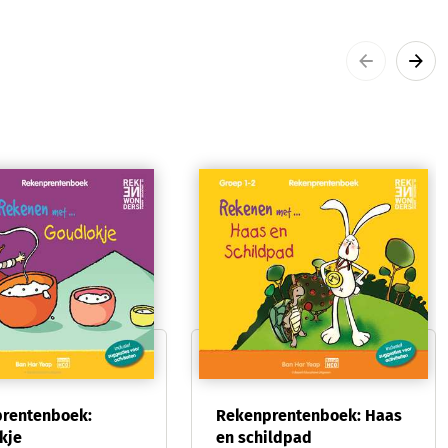
rentenboek:
Rekenprentenboek: Haas
kje
en schildpad