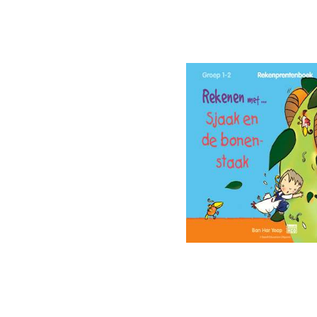
Afbeeldingengalerij overslaan