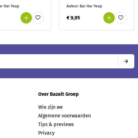
ar Har Yeap
Auteur: Bar Har Yeap
€ 9,95
Over Bazalt Groep
Wie zijn we
Algemene voorwaarden
Tips & previews
Privacy