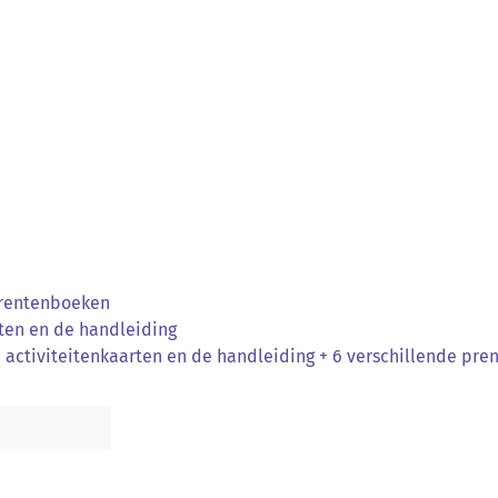
prentenboeken
ten en de handleiding
ctiviteitenkaarten en de handleiding + 6 verschillende pr