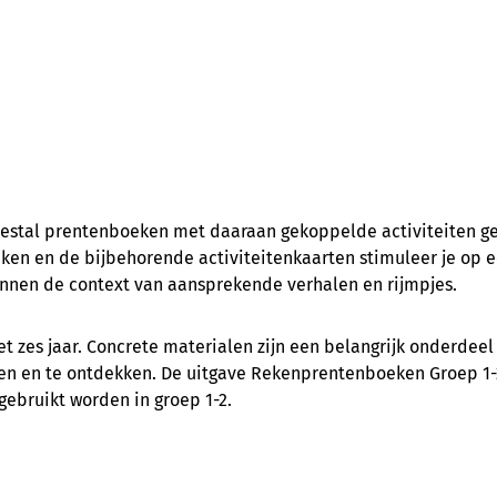
zestal prentenboeken met daaraan gekoppelde activiteiten ge
en en de bijbehorende activiteitenkaarten stimuleer je op e
nnen de context van aansprekende verhalen en rijmpjes.
met zes jaar. Concrete materialen zijn een belangrijk onderdeel
en en te ontdekken. De uitgave Rekenprentenboeken Groep 1-2
gebruikt worden in groep 1-2.