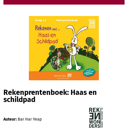
Afbeeldingengalerij overslaan
Rekenprentenboek: Haas en
schildpad
Auteur:
Bar Har Yeap