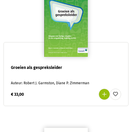
Groeien als gespreksleider
Auteur: Robert J. Garmston, Diane P. ZImmerman
€ 33,00