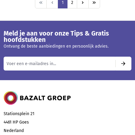
Pagina
Pagina
1
2
Meld je aan voor onze Tips & Gratis
hoofdstukken
Ontvang de beste aanbiedingen en persoonlijk advies.
Bazalt Groep
Stationsplein 21
4461 HP
Goes
Nederland